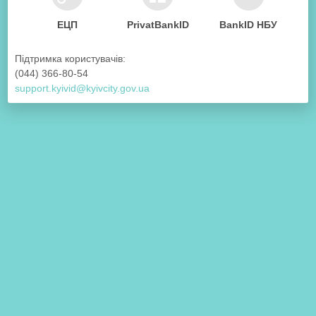
ЕЦП
PrivatBankID
BankID НБУ
Підтримка користувачів:
(044) 366-80-54
support.kyivid@kyivcity.gov.ua